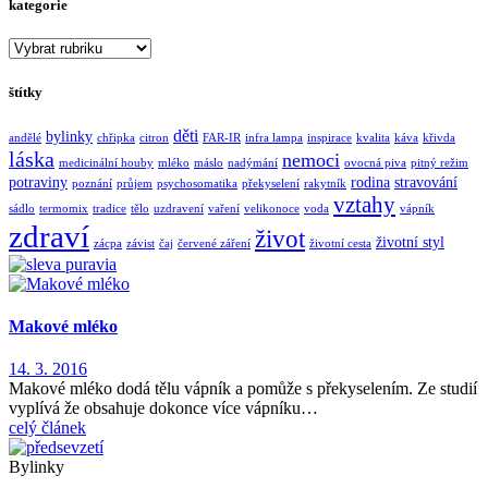
kategorie
kategorie
štítky
děti
bylinky
andělé
chřipka
citron
FAR-IR
infra lampa
inspirace
kvalita
káva
křivda
láska
nemoci
medicinální houby
mléko
máslo
nadýmání
ovocná piva
pitný režim
potraviny
rodina
stravování
poznání
průjem
psychosomatika
překyselení
rakytník
vztahy
sádlo
termomix
tradice
tělo
uzdravení
vaření
velikonoce
voda
vápník
zdraví
život
životní styl
zácpa
závist
čaj
červené záření
životní cesta
Makové mléko
14. 3. 2016
Makové mléko dodá tělu vápník a pomůže s překyselením. Ze studií
vyplívá že obsahuje dokonce více vápníku…
celý článek
Bylinky