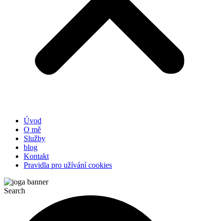
Úvod
O mě
Služby
blog
Kontakt
Pravidla pro užívání cookies
Search