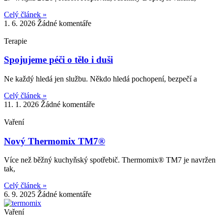
Celý článek »
1. 6. 2026
Žádné komentáře
Terapie
Spojujeme péči o tělo i duši
Ne každý hledá jen službu. Někdo hledá pochopení, bezpečí a
Celý článek »
11. 1. 2026
Žádné komentáře
Vaření
Nový Thermomix TM7®
Více než běžný kuchyňský spotřebič. Thermomix® TM7 je navržen
tak,
Celý článek »
6. 9. 2025
Žádné komentáře
Vaření