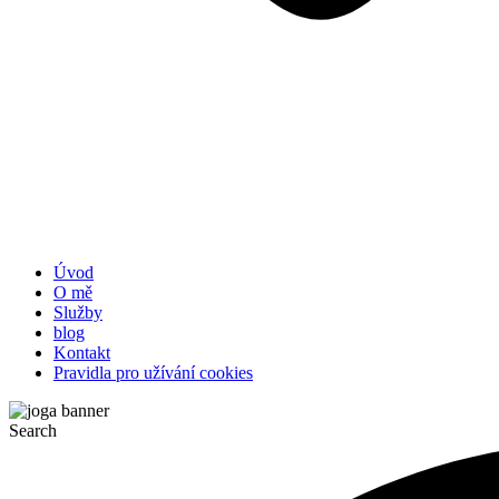
Úvod
O mě
Služby
blog
Kontakt
Pravidla pro užívání cookies
Search