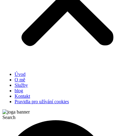
Úvod
O mě
Služby
blog
Kontakt
Pravidla pro užívání cookies
Search