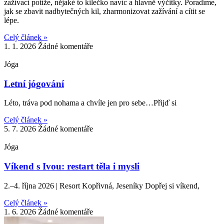
zažívací potíže, nějaké to kilečko navíc a hlavně výčitky. Poradíme,
jak se zbavit nadbytečných kil, zharmonizovat zažívání a cítit se
lépe.
Celý článek »
1. 1. 2026
Žádné komentáře
Jóga
Letní jógování
Léto, tráva pod nohama a chvíle jen pro sebe…Přijď si
Celý článek »
5. 7. 2026
Žádné komentáře
Jóga
Víkend s Ivou: restart těla i mysli
2.–4. října 2026 | Resort Kopřivná, Jeseníky Dopřej si víkend,
Celý článek »
1. 6. 2026
Žádné komentáře