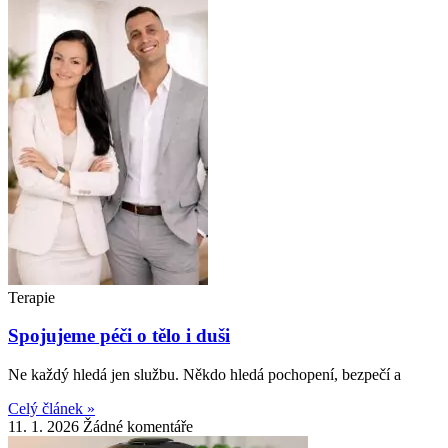
Terapie
Spojujeme péči o tělo i duši
Ne každý hledá jen službu. Někdo hledá pochopení, bezpečí a
Celý článek »
11. 1. 2026
Žádné komentáře