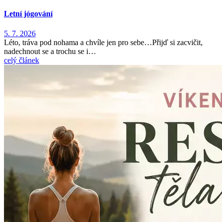
Letní jógování
5. 7. 2026
Léto, tráva pod nohama a chvíle jen pro sebe…Přijď si zacvičit,
nadechnout se a trochu se i…
celý článek