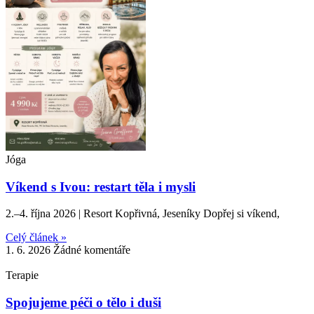
Jóga
Víkend s Ivou: restart těla i mysli
2.–4. října 2026 | Resort Kopřivná, Jeseníky Dopřej si víkend,
Celý článek »
1. 6. 2026
Žádné komentáře
Terapie
Spojujeme péči o tělo i duši