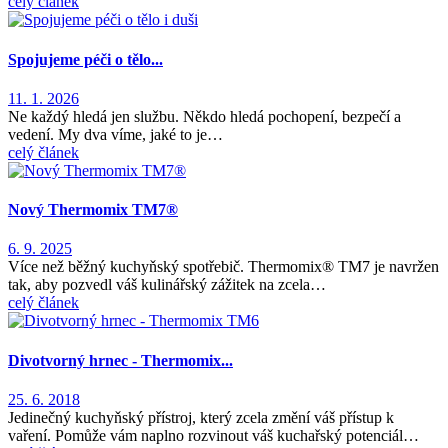
celý článek
Spojujeme péči o tělo...
11. 1. 2026
Ne každý hledá jen službu. Někdo hledá pochopení, bezpečí a
vedení. My dva víme, jaké to je…
celý článek
Nový Thermomix TM7®
6. 9. 2025
Více než běžný kuchyňský spotřebič. Thermomix® TM7 je navržen
tak, aby pozvedl váš kulinářský zážitek na zcela…
celý článek
Divotvorný hrnec - Thermomix...
25. 6. 2018
Jedinečný kuchyňský přístroj, který zcela změní váš přístup k
vaření. Pomůže vám naplno rozvinout váš kuchařský potenciál…