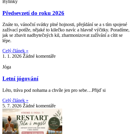
Bylinky
Předsevzetí do roku 2026
Znáte to, vánoční svátky plné hojnosti, přejídání se a s tím spojené
zažívací potíže, nějaké to kilečko navíc a hlavně výčitky. Poradíme,
jak se zbavit nadbytečných kil, zharmonizovat zažívání a cítit se
lépe.
Celý článek »
1. 1. 2026
Žádné komentáře
Jóga
Letní jógování
Léto, tráva pod nohama a chvíle jen pro sebe…Přijď si
Celý článek »
5. 7. 2026
Žádné komentáře