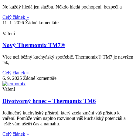
Ne každý hledá jen službu. Někdo hledá pochopení, bezpečí a
Celý článek »
11. 1. 2026
Žádné komentáře
Vaření
Nový Thermomix TM7®
Více než běžný kuchyňský spotřebič. Thermomix® TM7 je navržen
tak,
Celý článek »
6. 9. 2025
Žádné komentáře
Vaření
Divotvorný hrnec – Thermomix TM6
Jedinečný kuchyňský přístroj, který zcela změní váš přístup k
vaření. Pomůže vám naplno rozvinout váš kuchařský potenciál a
ještě vám ušetří čas a námahu.
Celý článek »