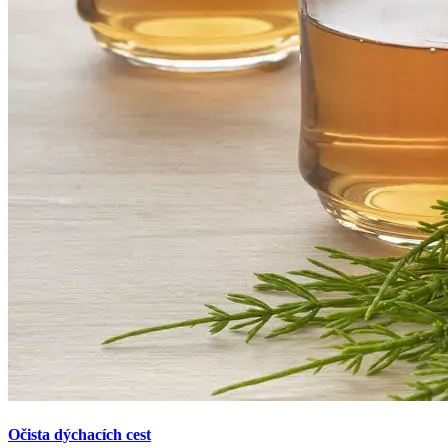
Očista dýchacích cest