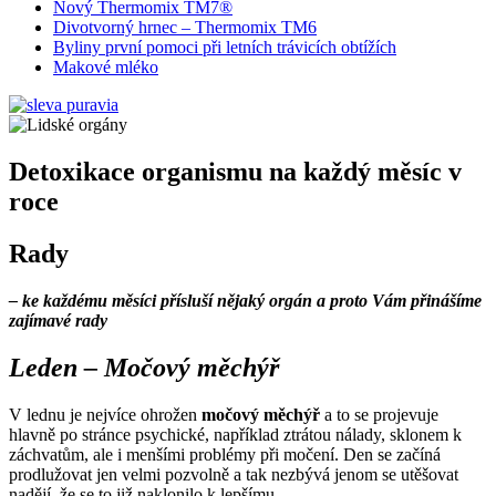
Nový Thermomix TM7®
Divotvorný hrnec – Thermomix TM6
Byliny první pomoci při letních trávicích obtížích
Makové mléko
Detoxikace organismu na každý měsíc v
roce
Rady
– ke každému měsíci přísluší nějaký orgán a proto Vám přinášíme
zajímavé rady
Leden – Močový měchýř
V lednu je nejvíce ohrožen
močový měchýř
a to se projevuje
hlavně po stránce psychické, například ztrátou nálady, sklonem k
záchvatům, ale i menšími problémy při močení. Den se začíná
prodlužovat jen velmi pozvolně a tak nezbývá jenom se utěšovat
nadějí, že se to již naklonilo k lepšímu.