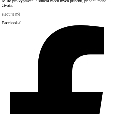
Místo pro vyprávění a sdílení všech mých příběhů, příběhů mého
života.
sledujte mě
Facebook-f