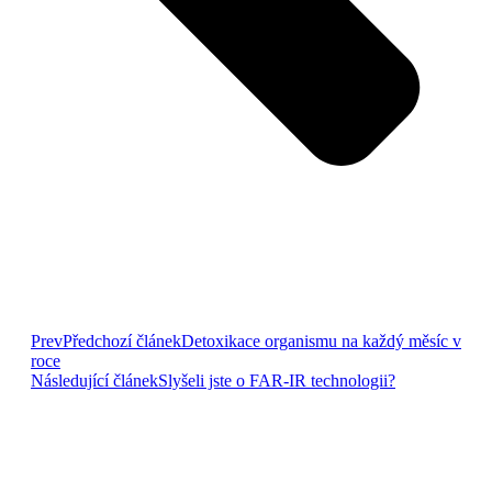
Prev
Předchozí článek
Detoxikace organismu na každý měsíc v
roce
Následující článek
Slyšeli jste o FAR-IR technologii?