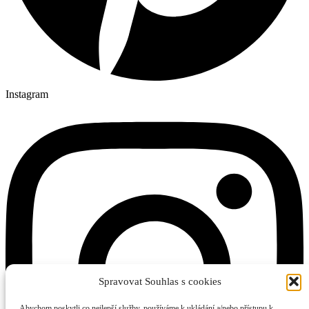
Instagram
Spravovat Souhlas s cookies
Abychom poskytli co nejlepší služby, používáme k ukládání a/nebo přístupu k