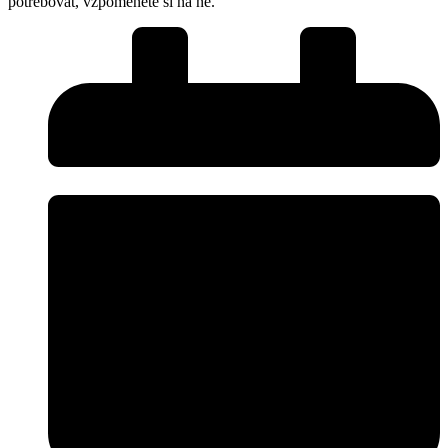
potřebovat, vzpomenete si na ně.