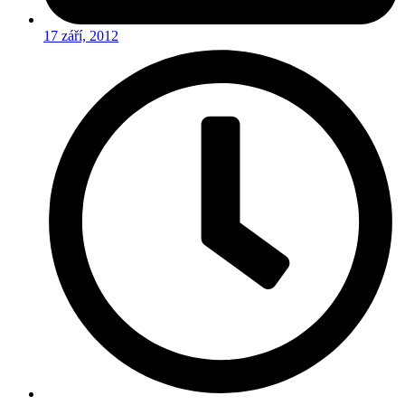
17 září, 2012