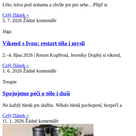
Léto, tráva pod nohama a chvíle jen pro sebe…Přijď si
Celý článek »
5. 7. 2026
Žádné komentáře
Jóga
Víkend s Ivou: restart těla i mysli
2.–4. října 2026 | Resort Kopřivná, Jeseníky Dopřej si víkend,
Celý článek »
1. 6. 2026
Žádné komentáře
Terapie
Spojujeme péči o tělo i duši
Ne každý hledá jen službu. Někdo hledá pochopení, bezpečí a
Celý článek »
11. 1. 2026
Žádné komentáře