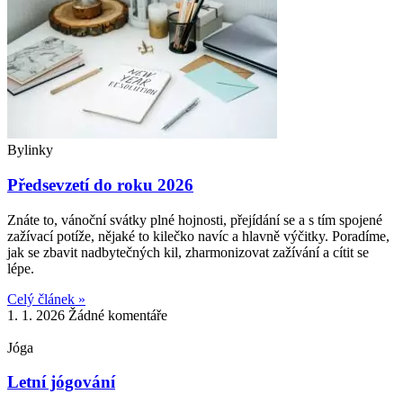
Bylinky
Předsevzetí do roku 2026
Znáte to, vánoční svátky plné hojnosti, přejídání se a s tím spojené
zažívací potíže, nějaké to kilečko navíc a hlavně výčitky. Poradíme,
jak se zbavit nadbytečných kil, zharmonizovat zažívání a cítit se
lépe.
Celý článek »
1. 1. 2026
Žádné komentáře
Jóga
Letní jógování