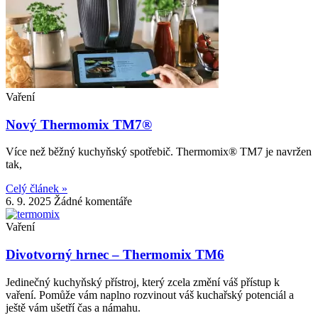
Vaření
Nový Thermomix TM7®
Více než běžný kuchyňský spotřebič. Thermomix® TM7 je navržen
tak,
Celý článek »
6. 9. 2025
Žádné komentáře
Vaření
Divotvorný hrnec – Thermomix TM6
Jedinečný kuchyňský přístroj, který zcela změní váš přístup k
vaření. Pomůže vám naplno rozvinout váš kuchařský potenciál a
ještě vám ušetří čas a námahu.