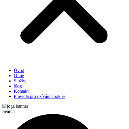
Úvod
O mě
Služby
blog
Kontakt
Pravidla pro užívání cookies
Search